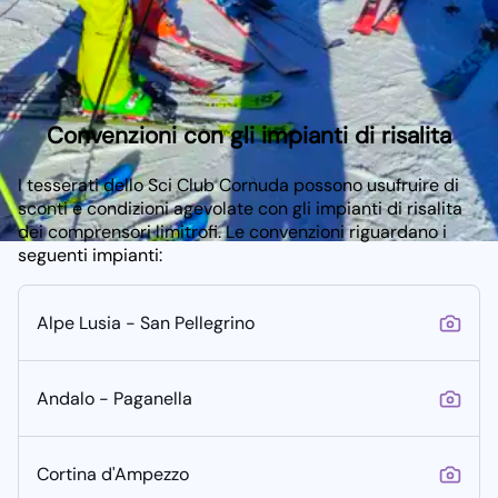
Convenzioni con gli impianti di risalita
I tesserati dello Sci Club Cornuda possono usufruire di
sconti e condizioni agevolate con gli impianti di risalita
dei comprensori limitrofi. Le convenzioni riguardano i
seguenti impianti:
Alpe Lusia - San Pellegrino
Andalo - Paganella
Cortina d'Ampezzo