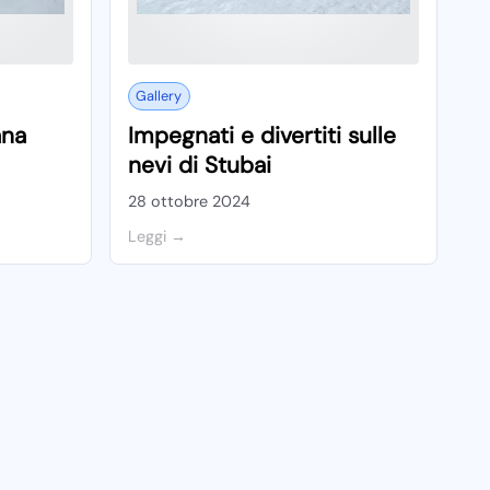
Gallery
ana
Impegnati e divertiti sulle
nevi di Stubai
28 ottobre 2024
Leggi