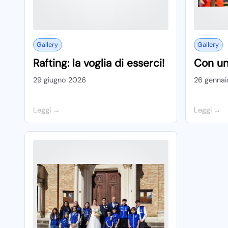
Gallery
Gallery
Rafting: la voglia di esserci!
Con un
29 giugno 2026
26 genna
Leggi
Leggi