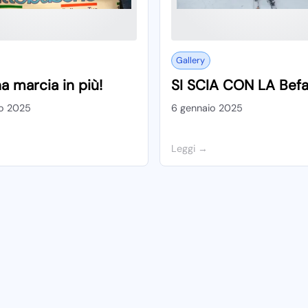
Gallery
a marcia in più!
SI SCIA CON LA Bef
io 2025
6 gennaio 2025
Leggi