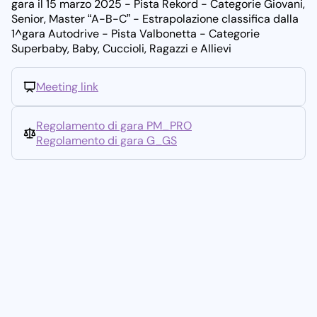
gara il 15 marzo 2025 - Pista Rekord - Categorie Giovani,
Senior, Master “A-B-C” - Estrapolazione classifica dalla
1^gara Autodrive - Pista Valbonetta - Categorie
Superbaby, Baby, Cuccioli, Ragazzi e Allievi
Dettagli della gara
Meeting link
Regolamento di gara PM_PRO
Regolamento di gara G_GS